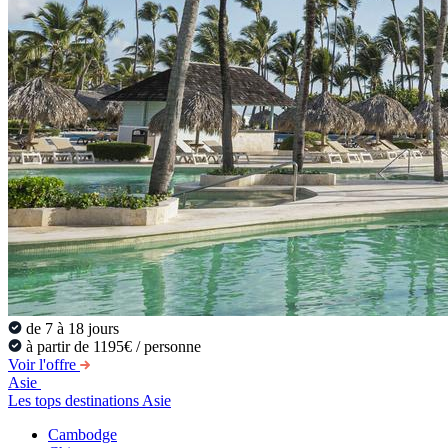
de 7 à 18 jours
à partir de 1195€ / personne
Voir l'offre
Asie
Les tops destinations Asie
Cambodge