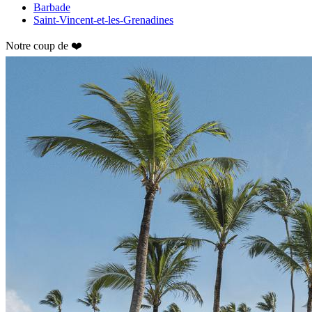
Barbade
Saint-Vincent-et-les-Grenadines
Notre coup de ❤️