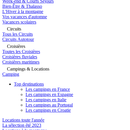
Week-end & Courts Séjours
Bien-Être & Thalasso
L'Hiver à la montagne
Vos vacances d'automne
Vacances scolaires
Circuits
Tous les Circuits
Circuits Autotour
Croisières
Toutes les Croisières
Croisières fluviales
Croisières maritimes
Campings & Locations
Camping
Top destinations
Les campings en France
Les campings en Espagne
Les campings en Italie
Les campings au Portugal
Les campings en Croatie
Locations toute l'année
La sélection été 2023