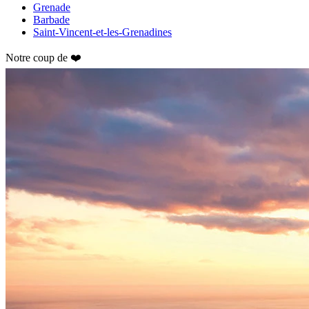
Grenade
Barbade
Saint-Vincent-et-les-Grenadines
Notre coup de ❤️