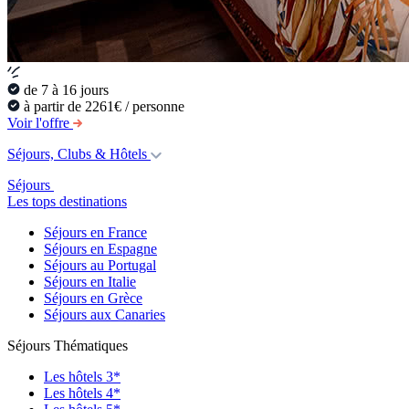
de 7 à 16 jours
à partir de 2261€ / personne
Voir l'offre
Séjours, Clubs & Hôtels
Séjours
Les tops destinations
Séjours en France
Séjours en Espagne
Séjours au Portugal
Séjours en Italie
Séjours en Grèce
Séjours aux Canaries
Séjours Thématiques
Les hôtels 3*
Les hôtels 4*