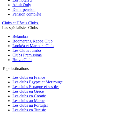
Les hôtels 5*
Adult Only
Demi-pension
Pension complète
Clubs et Hôtels Clubs
Les spécialistes Clubs
Belambra
Boomerang Kappa Club
Lookéa et Marmara Club
Les Clubs Jumbo
Clubs Framissima
Bravo Club
Top destinations
Les clubs en France
Les clubs Egypte et Mer rouge
Les clubs Espagne et ses îles
Les clubs en Grèce
Les clubs en Croatie
Les clubs au Maroc
Les clubs au Portugal
Les clubs en Tunisie