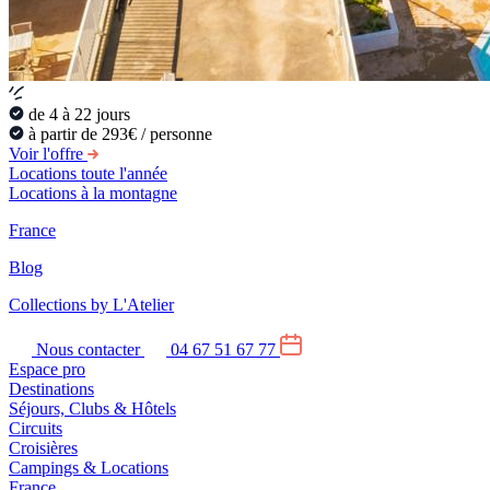
de 4 à 22 jours
à partir de 293€ / personne
Voir l'offre
Locations toute l'année
Locations à la montagne
France
Blog
Collections by L'Atelier
Nous contacter
04 67 51 67 77
Espace pro
Destinations
Séjours, Clubs & Hôtels
Circuits
Croisières
Campings & Locations
France