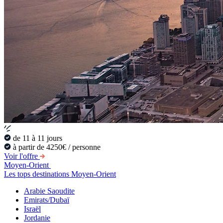
de 11 à 11 jours
à partir de 4250€ / personne
Voir l'offre
Moyen-Orient
Les tops destinations Moyen-Orient
Arabie Saoudite
Emirats/Dubaï
Israël
Jordanie