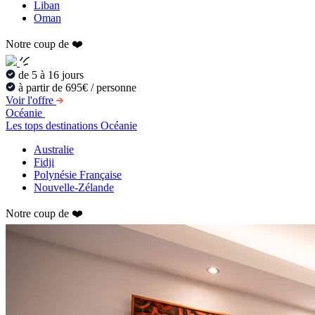
Liban
Oman
Notre coup de ❤️
de 5 à 16 jours
à partir de 695€ / personne
Voir l'offre
Océanie
Les tops destinations Océanie
Australie
Fidji
Polynésie Française
Nouvelle-Zélande
Notre coup de ❤️