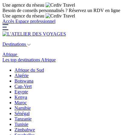
Une agence du réseau
Besoin de conseils personnalisés ?
Réservez un RDV en ligne
Une agence du réseau
Accès Espace professionnel
Destinations
Afrique
Les top destinations Afrique
Afrique du Sud
Algérie
Botswana
Cap-Vert
Egypte
Kenya
Maroc
Namibie
Sénégal
Tanzanie
Tunisie
Zimbabwe