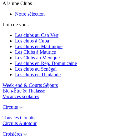
A la une Clubs !
Notre sélection
Loin de vous
Les clubs au Cap Vert
Les clubs à Cuba
Les clubs en Martinique
Les Clubs à Maurice
Les Clubs au Mexique
Les clubs en Rép. Dominicaine
Les clubs au Sénégal
Les clubs en Thaïlande
Week-end & Courts Séjours
Bien-Être & Thalasso
Vacances scolaires
Circuits
Tous les Circuits
Circuits Autotour
Croisières