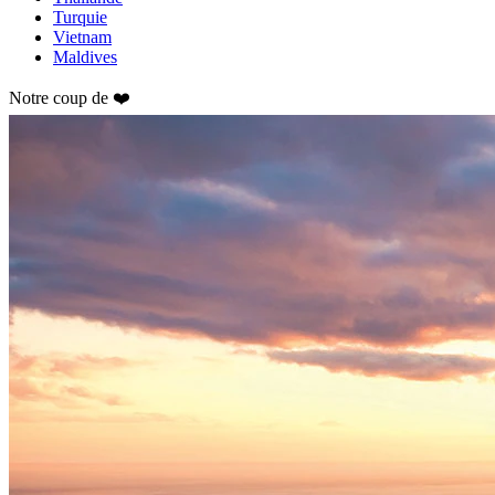
Turquie
Vietnam
Maldives
Notre coup de ❤️