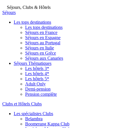
Séjours, Clubs & Hôtels
Séjours
Les tops destinations
Les tops destinations
Séjours en France
Séjours en Espagne
Séjours au Portugal
Séjours en Italie
Séjours en Grèce
Séjours aux Canaries
Séjours Thématiques
Les hôtels 3*
Les hôtels 4*
Les hôtels 5*
Adult Only
Demi-pension
Pension complète
Clubs et Hôtels Clubs
Les spécialistes Clubs
Belambra
Boomerang Kappa Club