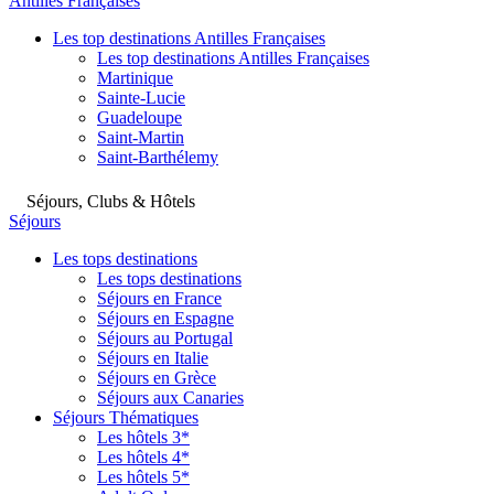
Antilles Françaises
Les top destinations Antilles Françaises
Les top destinations Antilles Françaises
Martinique
Sainte-Lucie
Guadeloupe
Saint-Martin
Saint-Barthélemy
Séjours, Clubs & Hôtels
Séjours
Les tops destinations
Les tops destinations
Séjours en France
Séjours en Espagne
Séjours au Portugal
Séjours en Italie
Séjours en Grèce
Séjours aux Canaries
Séjours Thématiques
Les hôtels 3*
Les hôtels 4*
Les hôtels 5*