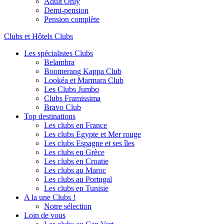
Adult Only
Demi-pension
Pension complète
Clubs et Hôtels Clubs
Les spécialistes Clubs
Belambra
Boomerang Kappa Club
Lookéa et Marmara Club
Les Clubs Jumbo
Clubs Framissima
Bravo Club
Top destinations
Les clubs en France
Les clubs Egypte et Mer rouge
Les clubs Espagne et ses îles
Les clubs en Grèce
Les clubs en Croatie
Les clubs au Maroc
Les clubs au Portugal
Les clubs en Tunisie
A la une Clubs !
Notre sélection
Loin de vous