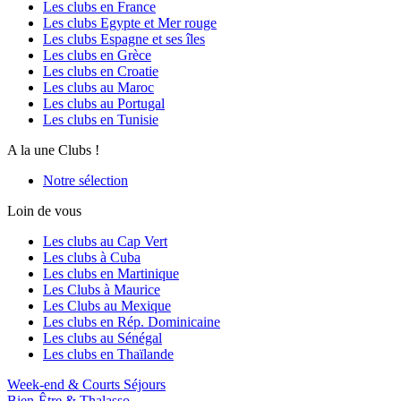
Les clubs en France
Les clubs Egypte et Mer rouge
Les clubs Espagne et ses îles
Les clubs en Grèce
Les clubs en Croatie
Les clubs au Maroc
Les clubs au Portugal
Les clubs en Tunisie
A la une Clubs !
Notre sélection
Loin de vous
Les clubs au Cap Vert
Les clubs à Cuba
Les clubs en Martinique
Les Clubs à Maurice
Les Clubs au Mexique
Les clubs en Rép. Dominicaine
Les clubs au Sénégal
Les clubs en Thaïlande
Week-end & Courts Séjours
Bien-Être & Thalasso