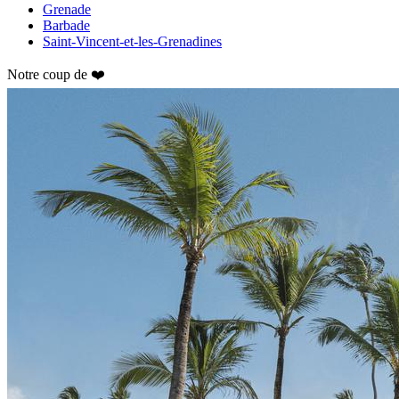
Grenade
Barbade
Saint-Vincent-et-les-Grenadines
Notre coup de ❤️