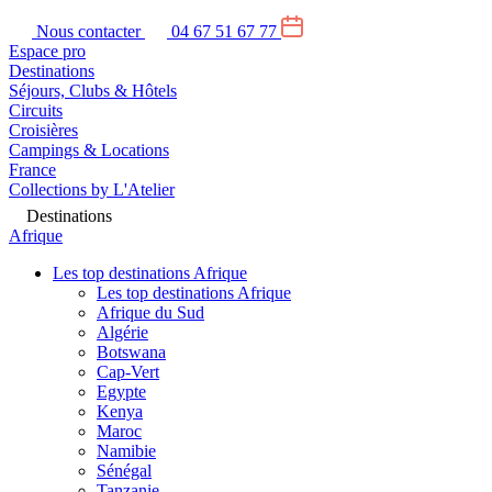
Nous contacter
04 67 51 67 77
Espace pro
Destinations
Séjours, Clubs & Hôtels
Circuits
Croisières
Campings & Locations
France
Collections by L'Atelier
Destinations
Afrique
Les top destinations Afrique
Les top destinations Afrique
Afrique du Sud
Algérie
Botswana
Cap-Vert
Egypte
Kenya
Maroc
Namibie
Sénégal
Tanzanie