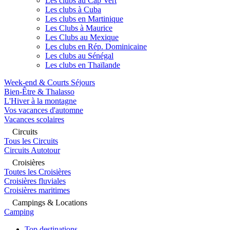
Les clubs au Cap Vert
Les clubs à Cuba
Les clubs en Martinique
Les Clubs à Maurice
Les Clubs au Mexique
Les clubs en Rép. Dominicaine
Les clubs au Sénégal
Les clubs en Thaïlande
Week-end & Courts Séjours
Bien-Être & Thalasso
L'Hiver à la montagne
Vos vacances d'automne
Vacances scolaires
Circuits
Tous les Circuits
Circuits Autotour
Croisières
Toutes les Croisières
Croisières fluviales
Croisières maritimes
Campings & Locations
Camping
Top destinations