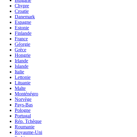
Bulgarie
Chypre
Croatie
Danemark
Espagne
Estonie
Finlande
France
Géorgie
Grèce
Hongrie
Irlande
Islande
Italie
Lettonie
Lituanie
Malte
Monténégro
Norvège
Pays-Bas
Pologne
Portugal
Rép. Tchèque
Roumanie
Royaume-Uni