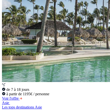
de 7 à 18 jours
à partir de 1195€ / personne
Voir l'offre
Asie
Les tops destinations Asie