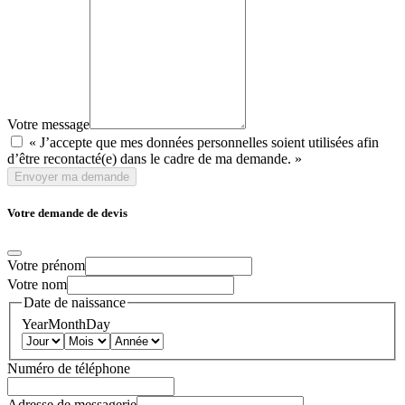
Votre message
« J’accepte que mes données personnelles soient utilisées afin
d’être recontacté(e) dans le cadre de ma demande. »
Envoyer ma demande
Votre demande de devis
Votre prénom
Votre nom
Date de naissance
Year
Month
Day
Numéro de téléphone
Adresse de messagerie