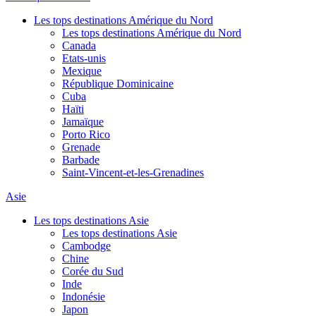
Les tops destinations Amérique du Nord
Les tops destinations Amérique du Nord
Canada
Etats-unis
Mexique
République Dominicaine
Cuba
Haïti
Jamaïque
Porto Rico
Grenade
Barbade
Saint-Vincent-et-les-Grenadines
Asie
Les tops destinations Asie
Les tops destinations Asie
Cambodge
Chine
Corée du Sud
Inde
Indonésie
Japon