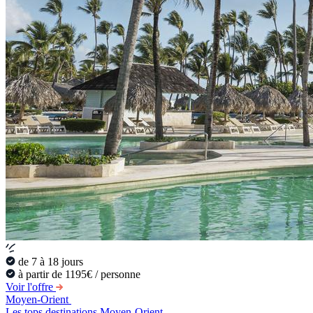
de 7 à 18 jours
à partir de 1195€ / personne
Voir l'offre
Moyen-Orient
Les tops destinations Moyen-Orient