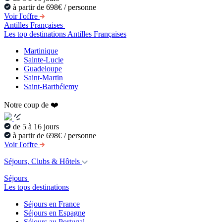
à partir de 698€ / personne
Voir l'offre
Antilles Françaises
Les top destinations Antilles Françaises
Martinique
Sainte-Lucie
Guadeloupe
Saint-Martin
Saint-Barthélemy
Notre coup de ❤️
de 5 à 16 jours
à partir de 698€ / personne
Voir l'offre
Séjours, Clubs & Hôtels
Séjours
Les tops destinations
Séjours en France
Séjours en Espagne
Séjours au Portugal