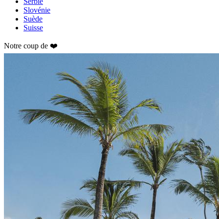
Serbie
Slovénie
Suède
Suisse
Notre coup de ❤️