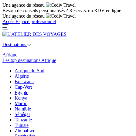
Une agence du réseau
Besoin de conseils personnalisés ?
Réservez un RDV en ligne
Une agence du réseau
Accès Espace professionnel
Destinations
Afrique
Les top destinations Afrique
Afrique du Sud
Algérie
Botswana
Cap-Vert
Egypte
Kenya
Maroc
Namibie
Sénégal
Tanzanie
Tunisie
Zimbabwe